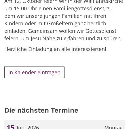
Am 12. Oktober feiern wir in der Wallfahrtskirche
um 15.00 Uhr einen Familiengottesdienst, zu
dem wir unsere jungen Familien mit ihren
Kindern oder mit Großeltern ganz herzlich
einladen. Gemeinsam wollen wir Gottesdienst
feiern, um Jesu Nähe zu erfahren und zu spüren.
Herzliche Einladung an alle Interessierten!
In Kalender eintragen
Die nächsten Termine
15
Juni 2026
Montag