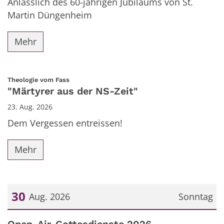
Anlässlich des 60-jährigen Jubiläums von St.
Martin Düngenheim
Mehr
:
Theologie vom Fass
"Märtyrer aus der NS-Zeit"
23. Aug. 2026
Dem Vergessen entreissen!
Mehr
30
Aug. 2026
Sonntag
Datum: 30. August 2026