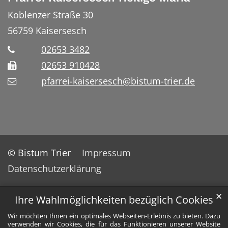
Koblenzer Straße 30
56759
Kaisersesch
02653 3482
02653 910428
pfarrei-kaisersesch@bistum-trier.de
© Bistum Trier
Impressum
Datenschutzerklärung
✕
Ihre Wahlmöglichkeiten bezüglich Cookies
Wir möchten Ihnen ein optimales Webseiten-Erlebnis zu bieten. Dazu
verwenden wir Cookies, die für das Funktionieren unserer Website