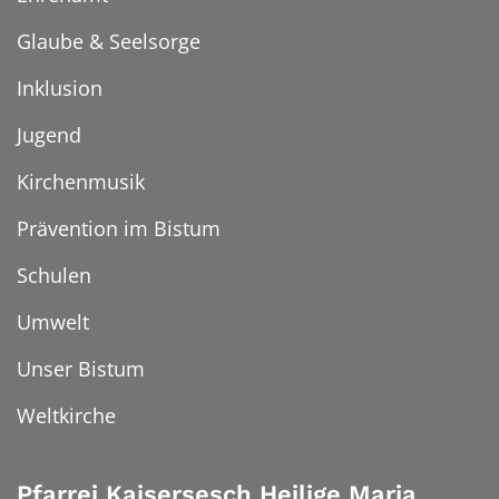
Glaube & Seelsorge
Inklusion
Jugend
Kirchenmusik
Prävention im Bistum
Schulen
Umwelt
Unser Bistum
Weltkirche
Pfarrei Kaisersesch Heilige Maria