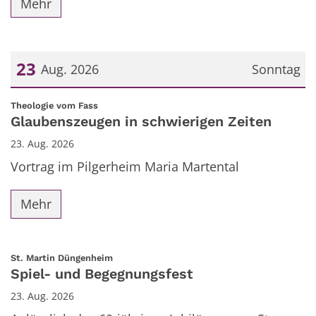
Mehr
23
Aug. 2026
Sonntag
Datum: 23. August 2026
:
Theologie vom Fass
Glaubenszeugen in schwierigen Zeiten
23. Aug. 2026
Vortrag im Pilgerheim Maria Martental
Mehr
:
St. Martin Düngenheim
Spiel- und Begegnungsfest
23. Aug. 2026