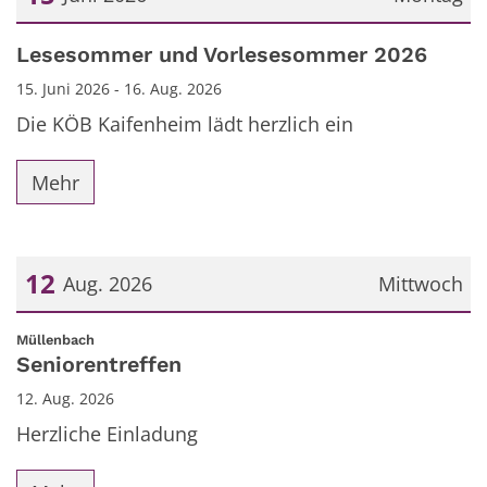
Datum: 15. Juni 2026
Lesesommer und Vorlesesommer 2026
15. Juni 2026 - 16. Aug. 2026
Die KÖB Kaifenheim lädt herzlich ein
Mehr
12
Aug. 2026
Mittwoch
Datum: 12. August 2026
:
Müllenbach
Seniorentreffen
12. Aug. 2026
Herzliche Einladung