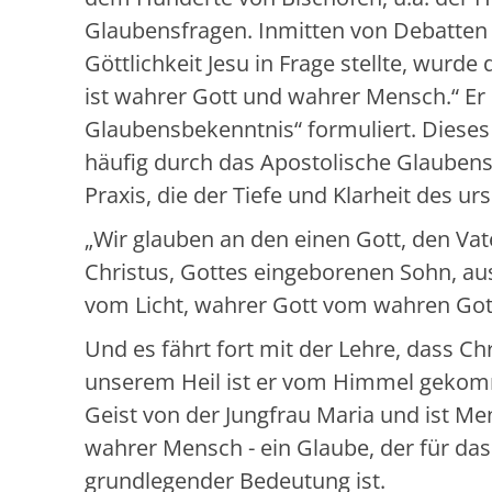
Glaubensfragen. Inmitten von Debatten u
Göttlichkeit Jesu in Frage stellte, wurde
ist wahrer Gott und wahrer Mensch.“ Er
Glaubensbekenntnis“ formuliert. Dieses
häufig durch das Apostolische Glaubens
Praxis, die der Tiefe und Klarheit des u
„Wir glauben an den einen Gott, den Vat
Christus, Gottes eingeborenen Sohn, aus 
vom Licht, wahrer Gott vom wahren Gott, 
Und es fährt fort mit der Lehre, dass C
unserem Heil ist er vom Himmel gekom
Geist von der Jungfrau Maria und ist Me
wahrer Mensch - ein Glaube, der für das
grundlegender Bedeutung ist.