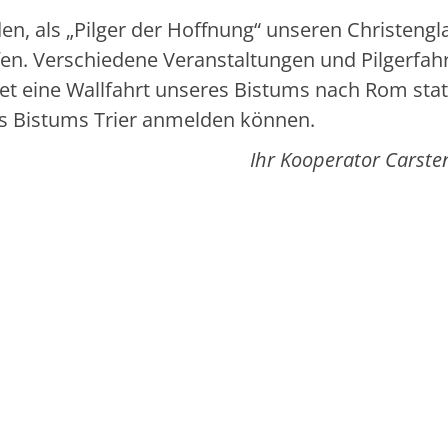
den, als „Pilger der Hoffnung“ unseren Christeng
fen. Verschiedene Veranstaltungen und Pilgerfah
det eine Wallfahrt unseres Bistums nach Rom stat
es Bistums Trier anmelden können.
Ihr Kooperator Carste