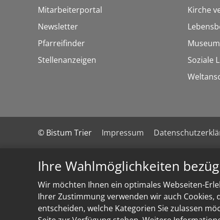
Mitarbeiterportal
Kirche v
Newsletter
Lebensb
Pfarreifinder
Museum
Stellenanzeigen
Soziale 
Weltans
© Bistum Trier
Impressum
Datenschutzerkl
Ihre Wahlmöglichkeiten bezüg
Wir möchten Ihnen ein optimales Webseiten-Erleb
Ihrer Zustimmung verwenden wir auch Cookies, di
entscheiden, welche Kategorien Sie zulassen möch