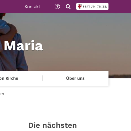
Kontakt
e Maria
on Kirche
Über uns
om
Die nächsten