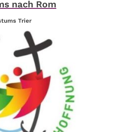
ums nach Rom
tums Trier