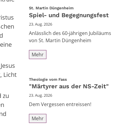
:
St. Martin Düngenheim
Spiel- und Begegnungsfest
ristus
23. Aug. 2026
schen
Anlässlich des 60-jährigen Jubiläums
nd
von St. Martin Düngenheim
 eine
Mehr
 Jesus
 Licht
:
Theologie vom Fass
"Märtyrer aus der NS-Zeit"
d zu
23. Aug. 2026
en
Dem Vergessen entreissen!
und
Mehr