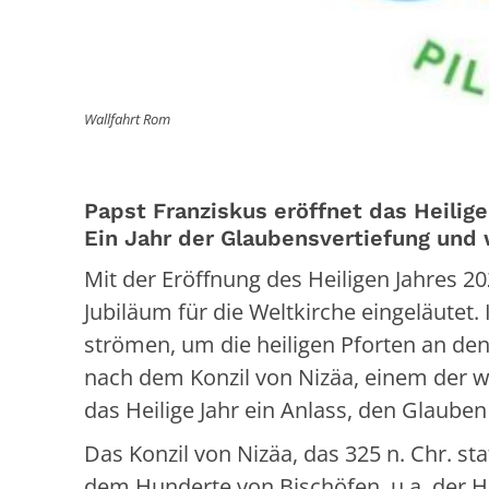
Wallfahrt Rom
Papst Franziskus eröffnet das Heilig
Ein Jahr der Glaubensvertiefung und 
Mit der Eröffnung des Heiligen Jahres 2
Jubiläum für die Weltkirche eingeläutet
strömen, um die heiligen Pforten an den
nach dem Konzil von Nizäa, einem der wic
das Heilige Jahr ein Anlass, den Glauben
Das Konzil von Nizäa, das 325 n. Chr. st
dem Hunderte von Bischöfen, u.a. der He