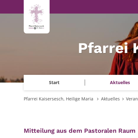
Zum Inhalt springen
Pfarrei 
Start
Aktuelles
Pfarrei Kaisersesch, Heilige Maria
Aktuelles
Veran
:
Mitteilung aus dem Pastoralen Raum