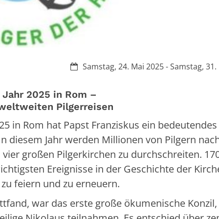
Datum:
Samstag, 24. Mai 2025 - Samstag, 31.
e Jahr 2025 in Rom –
weltweiten Pilgerreisen
025 in Rom hat Papst Franziskus ein bedeutendes
. In diesem Jahr werden Millionen von Pilgern na
 vier großen Pilgerkirchen zu durchschreiten. 17
htigsten Ereignisse in der Geschichte der Kirche
 zu feiern und zu erneuern.
attfand, war das erste große ökumenische Konzil,
ilige Nikolaus teilnahmen. Es entschied über ze