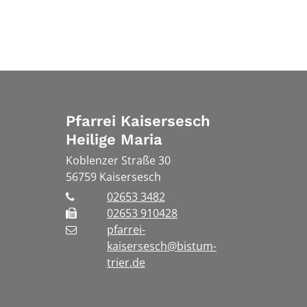
Pfarrei Kaisersesch
Heilige Maria
Koblenzer Straße 30
56759
Kaisersesch
02653 3482
02653 910428
pfarrei-
kaisersesch@bistum-
trier.de