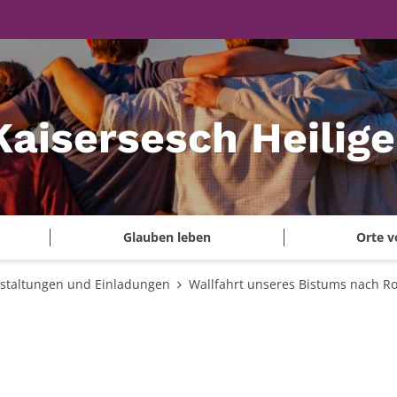
Kaisersesch Heilig
Glauben leben
Orte v
staltungen und Einladungen
Wallfahrt unseres Bistums nach R