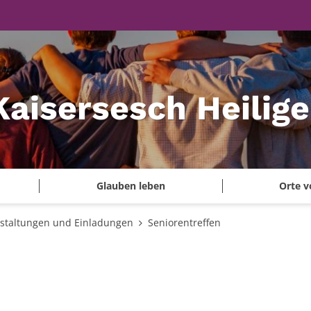
Kaisersesch Heilig
Glauben leben
Orte v
staltungen und Einladungen
Seniorentreffen