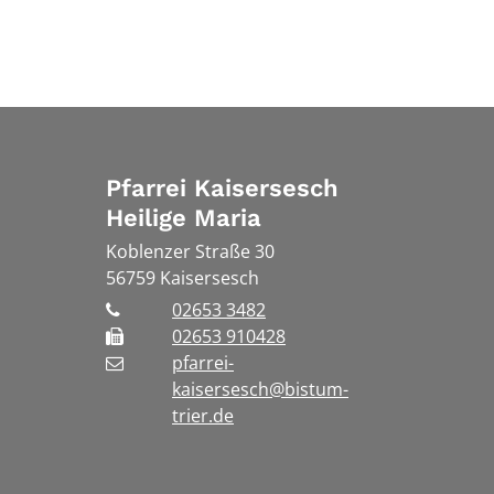
Pfarrei Kaisersesch
Heilige Maria
Koblenzer Straße 30
56759
Kaisersesch
02653 3482
02653 910428
pfarrei-
kaisersesch@bistum-
trier.de