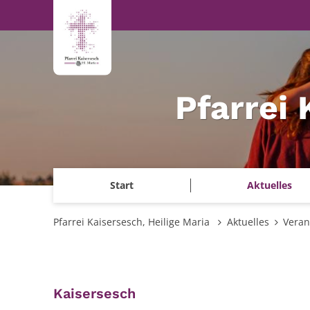
Zum Inhalt springen
Pfarrei 
Start
Aktuelles
Pfarrei Kaisersesch, Heilige Maria
Aktuelles
Veran
:
Kaisersesch