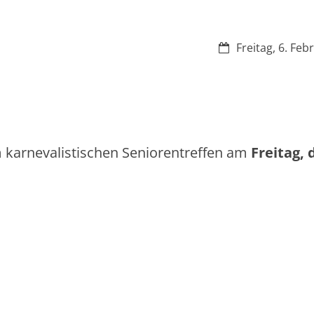
Datum:
Freitag, 6. Feb
m karnevalistischen Seniorentreffen am
Freitag, 