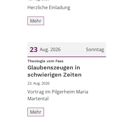
Herzliche Einladung
Mehr
23
Aug. 2026
Sonntag
:
Datum: 23. August 2026
Theologie vom Fass
Glaubenszeugen in
schwierigen Zeiten
23. Aug. 2026
Vortrag im Pilgerheim Maria
Martental
Mehr