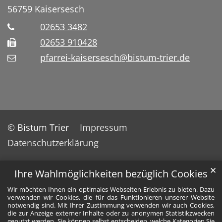
56759
Kaisersesch
02653 3482
02653 910428
pfarrei-kaisersesch@bistum-trier.de
© Bistum Trier
Impressum
Datenschutzerklärung
✕
Ihre Wahlmöglichkeiten bezüglich Cookies
Wir möchten Ihnen ein optimales Webseiten-Erlebnis zu bieten. Dazu
verwenden wir Cookies, die für das Funktionieren unserer Website
notwendig sind. Mit Ihrer Zustimmung verwenden wir auch Cookies,
die zur Anzeige externer Inhalte oder zu anonymen Statistikzwecken
genutzt werden. Sie können selbst entscheiden, welche Kategorien Sie