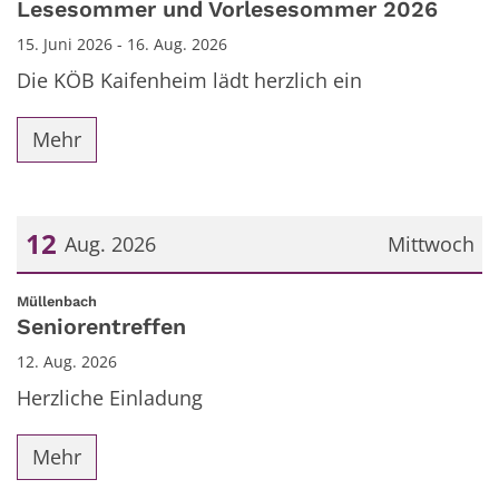
Lesesommer und Vorlesesommer 2026
15. Juni 2026 - 16. Aug. 2026
Die KÖB Kaifenheim lädt herzlich ein
Mehr
12
Aug. 2026
Mittwoch
Datum: 12. August 2026
:
Müllenbach
Seniorentreffen
12. Aug. 2026
Herzliche Einladung
Mehr