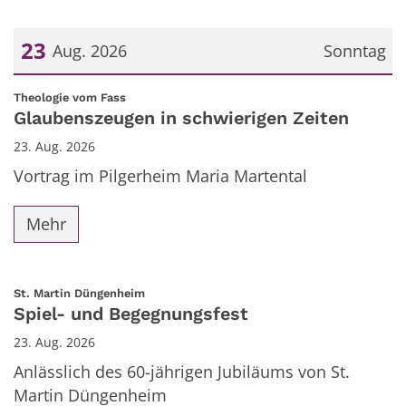
23
Aug. 2026
Sonntag
Datum: 23. August 2026
:
Theologie vom Fass
Glaubenszeugen in schwierigen Zeiten
23. Aug. 2026
Vortrag im Pilgerheim Maria Martental
Mehr
:
St. Martin Düngenheim
Spiel- und Begegnungsfest
23. Aug. 2026
Anlässlich des 60-jährigen Jubiläums von St.
Martin Düngenheim