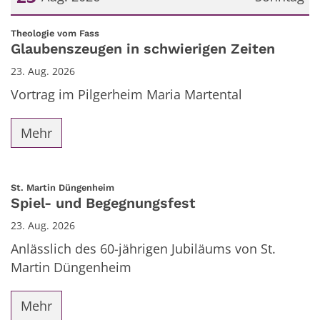
Datum: 23. August 2026
:
Theologie vom Fass
Glaubenszeugen in schwierigen Zeiten
23. Aug. 2026
Vortrag im Pilgerheim Maria Martental
Mehr
:
St. Martin Düngenheim
Spiel- und Begegnungsfest
23. Aug. 2026
Anlässlich des 60-jährigen Jubiläums von St.
Martin Düngenheim
Mehr