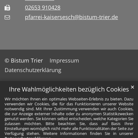
02653 910428
pfarrei-kaisersesch@bistum-trier.de
© Bistum Trier
Impressum
Datenschutzerklärung
✕
Ihre Wahlmöglichkeiten bezüglich Cookies
Wir möchten Ihnen ein optimales Webseiten-Erlebnis zu bieten. Dazu
verwenden wir Cookies, die für das Funktionieren unserer Website
notwendig sind. Mit Ihrer Zustimmung verwenden wir auch Cookies,
die zur Anzeige externer Inhalte oder zu anonymen Statistikzwecken
genutzt werden. Sie können selbst entscheiden, welche Kategorien Sie
zulassen möchten. Bitte beachten Sie, dass auf Basis Ihrer
Einstellungen womöglich nicht mehr alle Funktionalitäten der Seite zur
Verfügung stehen. Weitere Informationen finden Sie in unserer