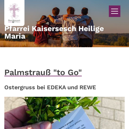
Zum Inhalt springen
Pfarrei Kaisersesch Heilige
Maria
Palmstrauß "to Go"
Ostergruss bei EDEKA und REWE