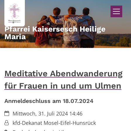
Zum Inhalt springen
Pfarrei Kaisersesch Heilige
Maria
Meditative Abendwanderung
für Frauen in und um Ulmen
Anmeldeschluss am 18.07.2024
Datum:
Mittwoch, 31. Juli 2024 14:46
Von:
kfd-Dekanat Mosel-Eifel-Hunsrück