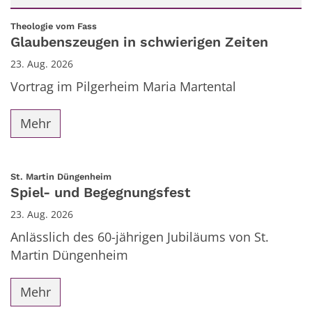
Datum: 23. August 2026
:
Theologie vom Fass
Glaubenszeugen in schwierigen Zeiten
23. Aug. 2026
Vortrag im Pilgerheim Maria Martental
Mehr
:
St. Martin Düngenheim
Spiel- und Begegnungsfest
23. Aug. 2026
Anlässlich des 60-jährigen Jubiläums von St.
Martin Düngenheim
Mehr