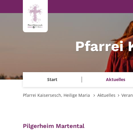
Zum Inhalt springen
Pfarrei 
Start
Aktuelles
Pfarrei Kaisersesch, Heilige Maria
Aktuelles
Veran
:
Pilgerheim Martental