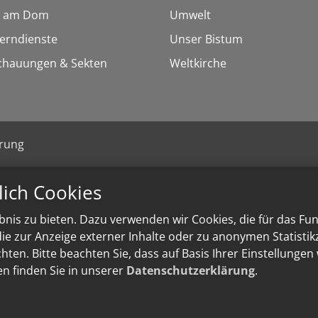
 am Dom
Umwelt
Lerndienste
Unser Bistum
chauungen & Sekten
Weltkirche
ärung
lich Cookies
nis zu bieten. Dazu verwenden wir Cookies, die für das Fu
e zur Anzeige externer Inhalte oder zu anonymen Statisti
ten. Bitte beachten Sie, dass auf Basis Ihrer Einstellungen
en finden Sie in unserer
Datenschutzerklärung
.