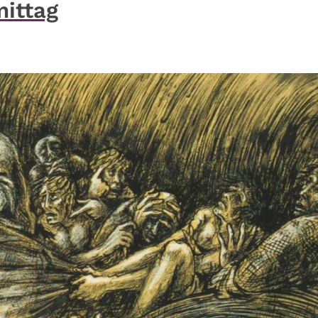
ittag