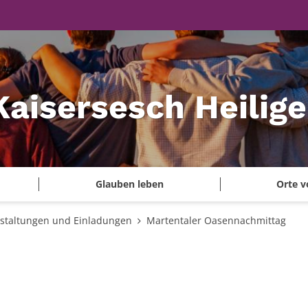
Kaisersesch Heilig
Glauben leben
Orte v
staltungen und Einladungen
Martentaler Oasennachmittag