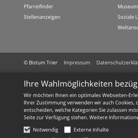
Pfarreifinder
Museum
Stellenanzeigen
Soziale 
Weltans
© Bistum Trier
Impressum
Datenschutzerkl
Ihre Wahlmöglichkeiten bezüg
Wir möchten Ihnen ein optimales Webseiten-Erleb
Ihrer Zustimmung verwenden wir auch Cookies, di
entscheiden, welche Kategorien Sie zulassen möch
Seite zur Verfügung stehen. Weitere Information
Notwendig
Externe Inhalte