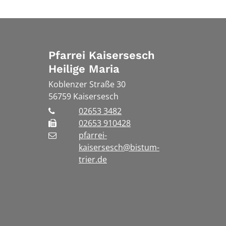
Pfarrei Kaisersesch
Heilige Maria
Koblenzer Straße 30
56759
Kaisersesch
02653 3482
02653 910428
pfarrei-
kaisersesch@bistum-
trier.de