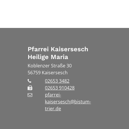
Pfarrei Kaisersesch
Heilige Maria
Koblenzer Straße 30
56759
Kaisersesch
02653 3482
02653 910428
pfarrei-
kaisersesch@bistum-
trier.de