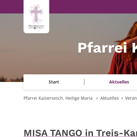
Zum Inhalt springen
Pfarrei 
Start
Aktuelles
Pfarrei Kaisersesch, Heilige Maria
Aktuelles
Veran
MISA TANGO in Treis-Ka