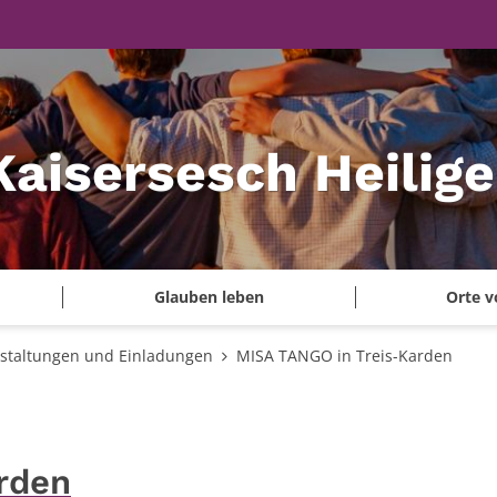
Kaisersesch Heilig
Glauben leben
Orte v
staltungen und Einladungen
MISA TANGO in Treis-Karden
rden