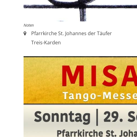
Noten
Ort:
Pfarrkirche St. Johannes der Täufer
Treis-Karden