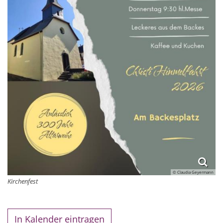
© Claudia Geyermann
Kirchenfest
In Kalender eintragen