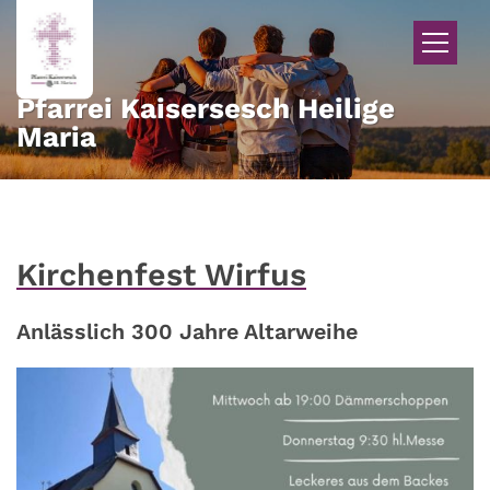
Zum Inhalt springen
Pfarrei Kaisersesch Heilige
Maria
Kirchenfest Wirfus
Anlässlich 300 Jahre Altarweihe