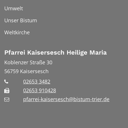
Umwelt
Unser Bistum
Weltkirche
Pfarrei Kaisersesch Heilige Maria
Koblenzer Straße 30
56759
Kaisersesch
02653 3482
02653 910428
pfarrei-kaisersesch@bistum-trier.de