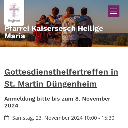
Zum Inhalt springen
Pfarrei Kaisersesch Heilige
Maria
Gottesdiensthelfertreffen in
St. Martin Düngenheim
Anmeldung bitte bis zum 8. November
2024
Datum:
Samstag, 23. November 2024 10:00 - 15:30