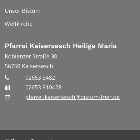
Unser Bistum
Weltkirche
Pfarrei Kaisersesch Heilige Maria
Koblenzer Straße 30
56759
Kaisersesch
02653 3482
02653 910428
pfarrei-kaisersesch@bistum-trier.de