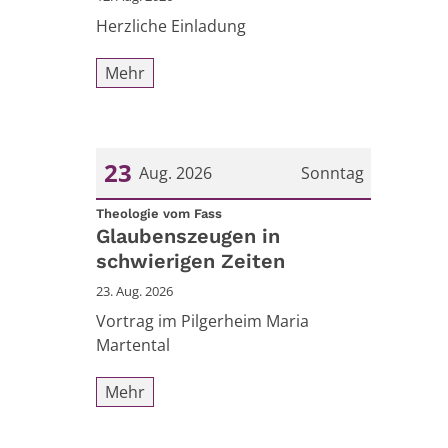
Herzliche Einladung
Mehr
23
Aug. 2026
Sonntag
:
Datum: 23. August 2026
Theologie vom Fass
Glaubenszeugen in
schwierigen Zeiten
23. Aug. 2026
Vortrag im Pilgerheim Maria
Martental
Mehr