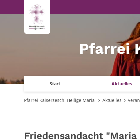
Zum Inhalt springen
Pfarrei 
Start
Aktuelles
Pfarrei Kaisersesch, Heilige Maria
Aktuelles
Veran
Friedensandacht "Maria 