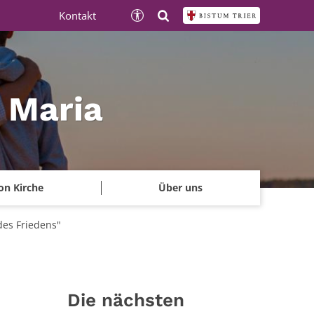
Kontakt
e Maria
on Kirche
Über uns
des Friedens"
Die nächsten