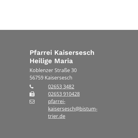
Pfarrei Kaisersesch
Heilige Maria
Koblenzer Straße 30
56759
Kaisersesch
02653 3482
02653 910428
pfarrei-
kaisersesch@bistum-
trier.de