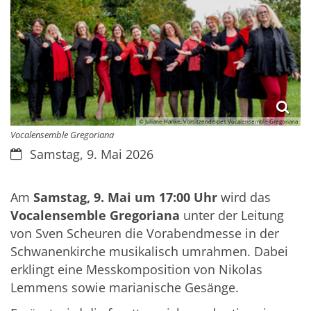
© Juliane Hanke, Vorsitzende des Vocalensemble Gregoriana
Vocalensemble Gregoriana
Datum:
Samstag, 9. Mai 2026
Am
Samstag, 9. Mai um 17:00 Uhr
wird das
Vocalensemble Gregoriana
unter der Leitung
von Sven Scheuren die Vorabendmesse in der
Schwanenkirche musikalisch umrahmen. Dabei
erklingt eine Messkomposition von Nikolas
Lemmens sowie marianische Gesänge.