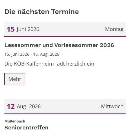
Die nächsten Termine
15
Juni 2026
Montag
Datum: 15. Juni 2026
Lesesommer und Vorlesesommer 2026
15. Juni 2026 - 16. Aug. 2026
Die KÖB Kaifenheim lädt herzlich ein
Mehr
12
Aug. 2026
Mittwoch
Datum: 12. August 2026
:
Müllenbach
Seniorentreffen