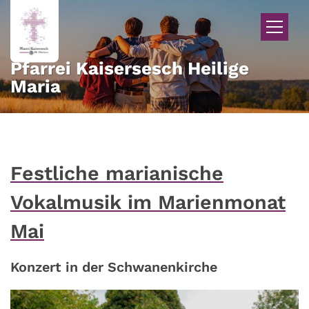
Zum Inhalt springen
Pfarrei Kaisersesch Heilige
Maria
Festliche marianische
Vokalmusik im Marienmonat
Mai
Konzert in der Schwanenkirche