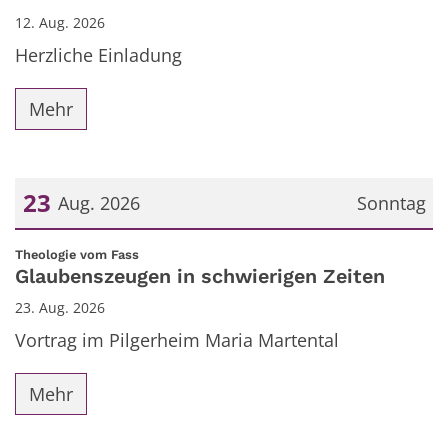
12. Aug. 2026
Herzliche Einladung
Mehr
23
Aug. 2026
Sonntag
Datum: 23. August 2026
:
Theologie vom Fass
Glaubenszeugen in schwierigen Zeiten
23. Aug. 2026
Vortrag im Pilgerheim Maria Martental
Mehr