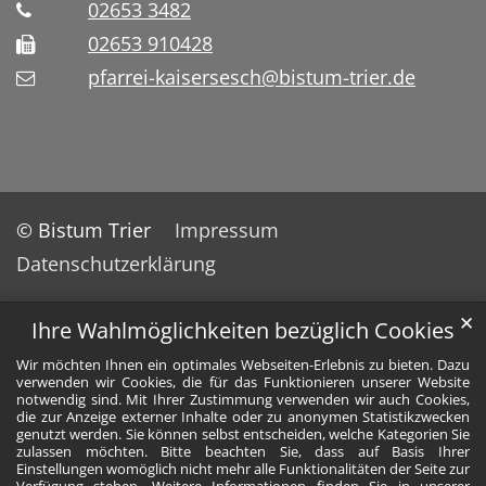
02653 3482
02653 910428
pfarrei-kaisersesch@bistum-trier.de
© Bistum Trier
Impressum
Datenschutzerklärung
✕
Ihre Wahlmöglichkeiten bezüglich Cookies
Wir möchten Ihnen ein optimales Webseiten-Erlebnis zu bieten. Dazu
verwenden wir Cookies, die für das Funktionieren unserer Website
notwendig sind. Mit Ihrer Zustimmung verwenden wir auch Cookies,
die zur Anzeige externer Inhalte oder zu anonymen Statistikzwecken
genutzt werden. Sie können selbst entscheiden, welche Kategorien Sie
zulassen möchten. Bitte beachten Sie, dass auf Basis Ihrer
Einstellungen womöglich nicht mehr alle Funktionalitäten der Seite zur