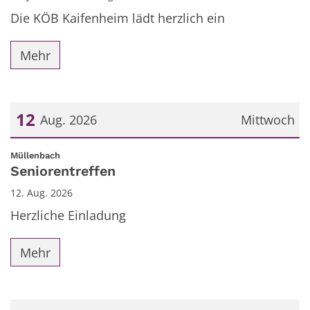
Die KÖB Kaifenheim lädt herzlich ein
Mehr
12
Aug. 2026
Mittwoch
Datum: 12. August 2026
:
Müllenbach
Seniorentreffen
12. Aug. 2026
Herzliche Einladung
Mehr