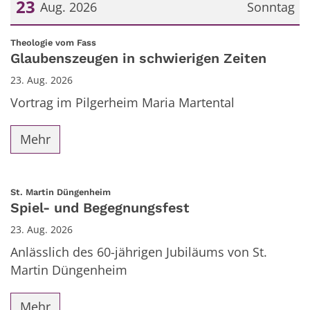
23
Aug. 2026
Sonntag
Datum: 23. August 2026
:
Theologie vom Fass
Glaubenszeugen in schwierigen Zeiten
23. Aug. 2026
Vortrag im Pilgerheim Maria Martental
Mehr
:
St. Martin Düngenheim
Spiel- und Begegnungsfest
23. Aug. 2026
Anlässlich des 60-jährigen Jubiläums von St.
Martin Düngenheim
Mehr