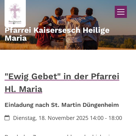
Zum Inhalt springen
Pfarrei Kaisersesch Heilige
Maria
"Ewig Gebet" in der Pfarrei
Hl. Maria
Einladung nach St. Martin Düngenheim
Datum:
Dienstag, 18. November 2025 14:00 - 18:00