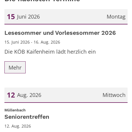
15
Juni 2026
Montag
Datum: 15. Juni 2026
Lesesommer und Vorlesesommer 2026
15. Juni 2026 - 16. Aug. 2026
Die KÖB Kaifenheim lädt herzlich ein
Mehr
12
Aug. 2026
Mittwoch
Datum: 12. August 2026
:
Müllenbach
Seniorentreffen
12. Aug. 2026