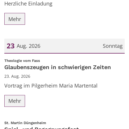
Herzliche Einladung
Mehr
23
Aug. 2026
Sonntag
Datum: 23. August 2026
:
Theologie vom Fass
Glaubenszeugen in schwierigen Zeiten
23. Aug. 2026
Vortrag im Pilgerheim Maria Martental
Mehr
:
St. Martin Düngenheim