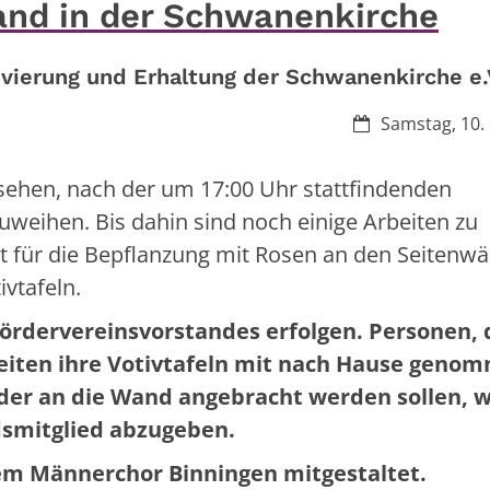
and in der Schwanenkirche
vierung und Erhaltung der Schwanenkirche e.
Datum:
Samstag, 10.
sehen, nach der um 17:00 Uhr stattfindenden
weihen. Bis dahin sind noch einige Arbeiten zu
st für die Bepflanzung mit Rosen an den Seitenw
vtafeln.
Fördervereinsvorstandes erfolgen. Personen, d
eiten ihre Votivtafeln mit nach Hause geno
der an die Wand angebracht werden sollen, 
dsmitglied abzugeben.
dem Männerchor Binningen mitgestaltet.