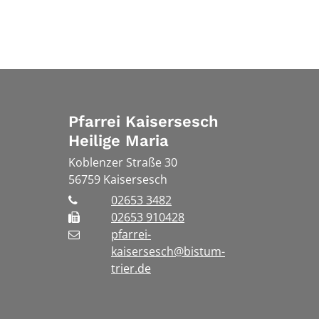
Pfarrei Kaisersesch
Heilige Maria
Koblenzer Straße 30
56759
Kaisersesch
02653 3482
02653 910428
pfarrei-
kaisersesch@bistum-
trier.de