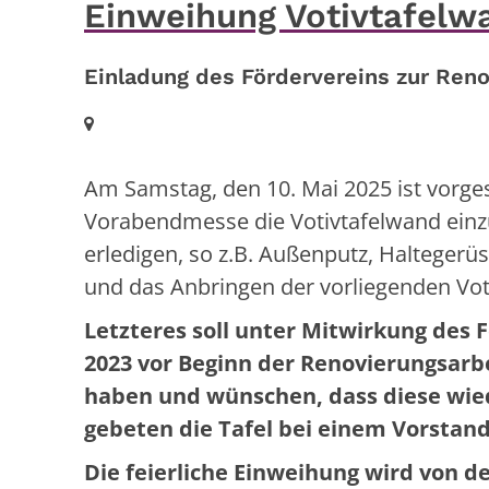
Einweihung Votivtafelw
Einladung des Fördervereins zur Reno
Ort:
Am Samstag, den 10. Mai 2025 ist vorge
Vorabendmesse die Votivtafelwand einzu
erledigen, so z.B. Außenputz, Haltegerü
und das Anbringen der vorliegenden Voti
Letzteres soll unter Mitwirkung des 
2023 vor Beginn der Renovierungsarb
haben und wünschen, dass diese wie
gebeten die Tafel bei einem Vorstan
Die feierliche Einweihung wird von 