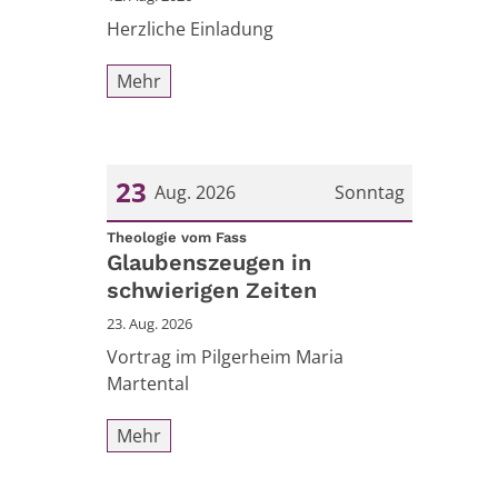
Herzliche Einladung
Mehr
23
Aug. 2026
Sonntag
:
Datum: 23. August 2026
Theologie vom Fass
Glaubenszeugen in
schwierigen Zeiten
23. Aug. 2026
Vortrag im Pilgerheim Maria
Martental
Mehr