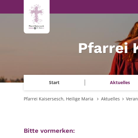
Zum Inhalt springen
Pfarrei 
Start
Aktuelles
Pfarrei Kaisersesch, Heilige Maria
Aktuelles
Veran
:
Bitte vormerken: