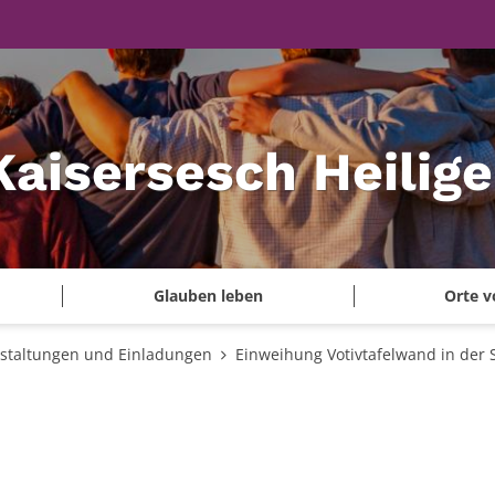
Kaisersesch Heilig
Glauben leben
Orte v
staltungen und Einladungen
Einweihung Votivtafelwand in der