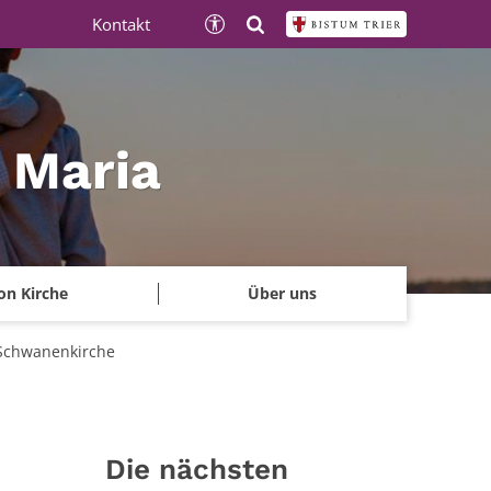
Kontakt
e Maria
on Kirche
Über uns
 Schwanenkirche
Die nächsten