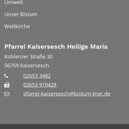
Umwelt
Unser Bistum
Weltkirche
Pfarrei Kaisersesch Heilige Maria
Koblenzer Straße 30
56759
Kaisersesch
02653 3482
02653 910428
pfarrei-kaisersesch@bistum-trier.de