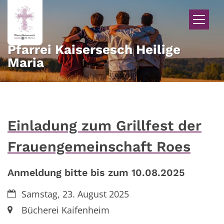
Zum Inhalt springen
Pfarrei Kaisersesch Heilige
Maria
Einladung zum Grillfest der
Frauengemeinschaft Roes
Anmeldung bitte bis zum 10.08.2025
Datum:
Samstag, 23. August 2025
Ort:
Bücherei Kaifenheim