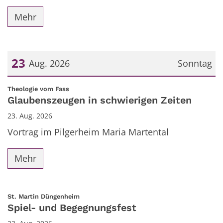
Mehr
23
Aug. 2026
Sonntag
Datum: 23. August 2026
:
Theologie vom Fass
Glaubenszeugen in schwierigen Zeiten
23. Aug. 2026
Vortrag im Pilgerheim Maria Martental
Mehr
:
St. Martin Düngenheim
Spiel- und Begegnungsfest