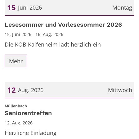
15
Juni 2026
Montag
Datum: 15. Juni 2026
Lesesommer und Vorlesesommer 2026
15. Juni 2026 - 16. Aug. 2026
Die KÖB Kaifenheim lädt herzlich ein
Mehr
12
Aug. 2026
Mittwoch
Datum: 12. August 2026
:
Müllenbach
Seniorentreffen
12. Aug. 2026
Herzliche Einladung