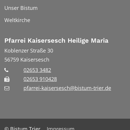
Unser Bistum
Weltkirche
Pfarrei Kaisersesch Heilige Maria
Koblenzer Straße 30
56759
Kaisersesch
02653 3482
02653 910428
pfarrei-kaisersesch@bistum-trier.de
© Bistum Trier
Impressum