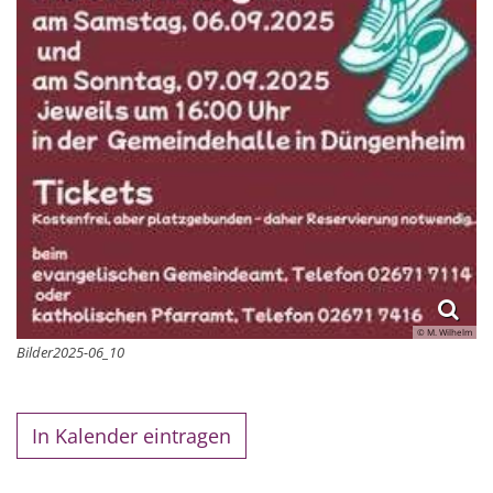
© M. Wilhelm
Bilder2025-06_10
In Kalender eintragen