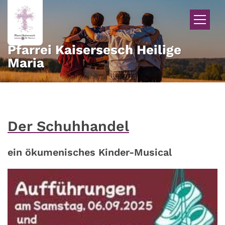
Zum Inhalt springen
Pfarrei Kaisersesch Heilige
Maria
Der Schuhhandel
ein ökumenisches Kinder-Musical