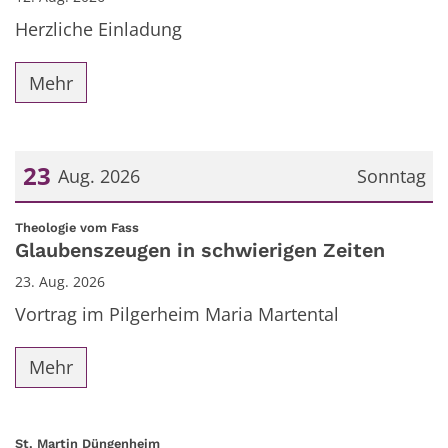
Herzliche Einladung
Mehr
23
Aug. 2026
Sonntag
Datum: 23. August 2026
:
Theologie vom Fass
Glaubenszeugen in schwierigen Zeiten
23. Aug. 2026
Vortrag im Pilgerheim Maria Martental
Mehr
:
St. Martin Düngenheim