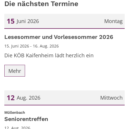
Die nächsten Termine
15
Juni 2026
Montag
Datum: 15. Juni 2026
Lesesommer und Vorlesesommer 2026
15. Juni 2026 - 16. Aug. 2026
Die KÖB Kaifenheim lädt herzlich ein
Mehr
12
Aug. 2026
Mittwoch
Datum: 12. August 2026
:
Müllenbach
Seniorentreffen
12. Aug. 2026