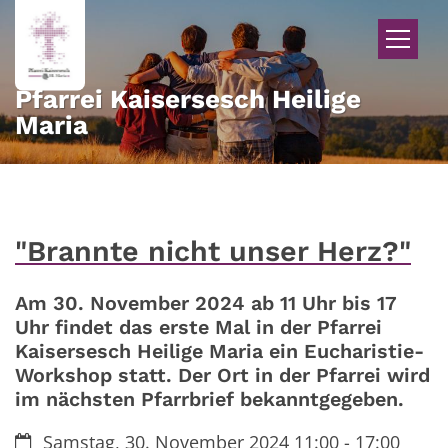
Zum Inhalt springen
Pfarrei Kaisersesch Heilige
Maria
"Brannte nicht unser Herz?"
Am 30. November 2024 ab 11 Uhr bis 17
Uhr findet das erste Mal in der Pfarrei
Kaisersesch Heilige Maria ein Eucharistie-
Workshop statt. Der Ort in der Pfarrei wird
im nächsten Pfarrbrief bekanntgegeben.
Datum:
Samstag, 30. November 2024 11:00 - 17:00