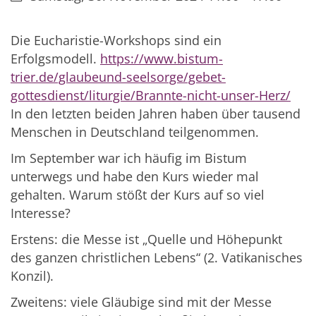
Die Eucharistie-Workshops sind ein
Erfolgsmodell.
https://www.bistum-
trier.de/glaubeund-seelsorge/gebet-
gottesdienst/liturgie/Brannte-nicht-unser-Herz/
In den letzten beiden Jahren haben über tausend
Menschen in Deutschland teilgenommen.
Im September war ich häufig im Bistum
unterwegs und habe den Kurs wieder mal
gehalten. Warum stößt der Kurs auf so viel
Interesse?
Erstens: die Messe ist „Quelle und Höhepunkt
des ganzen christlichen Lebens“ (2. Vatikanisches
Konzil).
Zweitens: viele Gläubige sind mit der Messe