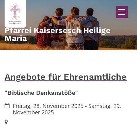
Zum Inhalt springen
Pfarrei Kaisersesch Heilige
Maria
Angebote für Ehrenamtliche
"Biblische Denkanstöße"
Datum:
Freitag, 28. November 2025 - Samstag, 29.
November 2025
Ort: