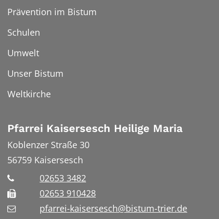
Prävention im Bistum
Schulen
Umwelt
Unser Bistum
Weltkirche
Pfarrei Kaisersesch Heilige Maria
Koblenzer Straße 30
56759
Kaisersesch
02653 3482
02653 910428
pfarrei-kaisersesch@bistum-trier.de