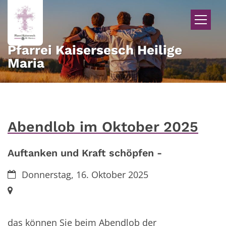
Zum Inhalt springen
Pfarrei Kaisersesch Heilige
Maria
Abendlob im Oktober 2025
Auftanken und Kraft schöpfen -
Datum:
Donnerstag, 16. Oktober 2025
Ort:
das können Sie beim Abendlob der