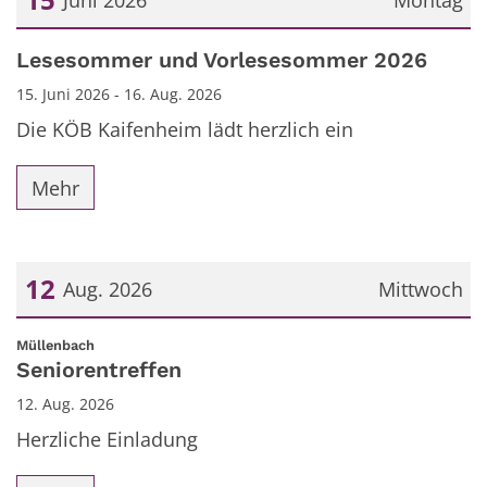
Juni 2026
Montag
Datum: 15. Juni 2026
Lesesommer und Vorlesesommer 2026
15. Juni 2026 - 16. Aug. 2026
Die KÖB Kaifenheim lädt herzlich ein
Mehr
12
Aug. 2026
Mittwoch
Datum: 12. August 2026
:
Müllenbach
Seniorentreffen
12. Aug. 2026
Herzliche Einladung