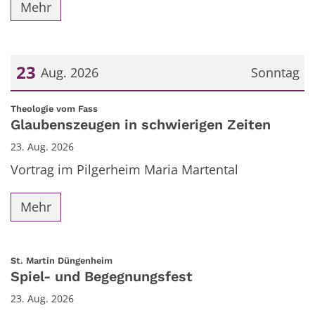
Mehr
23
Aug. 2026
Sonntag
Datum: 23. August 2026
:
Theologie vom Fass
Glaubenszeugen in schwierigen Zeiten
23. Aug. 2026
Vortrag im Pilgerheim Maria Martental
Mehr
:
St. Martin Düngenheim
Spiel- und Begegnungsfest
23. Aug. 2026