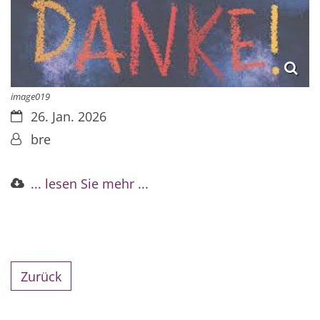
image019
Datum:
26. Jan. 2026
Von:
bre
... lesen Sie mehr ...
Zurück