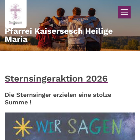
Zum Inhalt springen
Pfarrei Kaisersesch Heilige
Maria
Sternsingeraktion 2026
Die Sternsinger erzielen eine stolze
Summe !