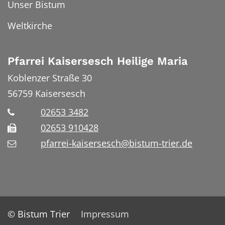
Unser Bistum
Weltkirche
Pfarrei Kaisersesch Heilige Maria
Koblenzer Straße 30
56759
Kaisersesch
02653 3482
02653 910428
pfarrei-kaisersesch@bistum-trier.de
© Bistum Trier
Impressum