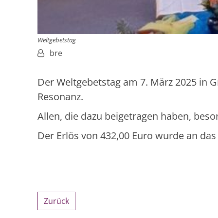
Weltgebetstag
Von:
bre
Der Weltgebetstag am 7. März 2025 in G
Resonanz.
Allen, die dazu beigetragen haben, bes
Der Erlös von 432,00 Euro wurde an das
Zurück