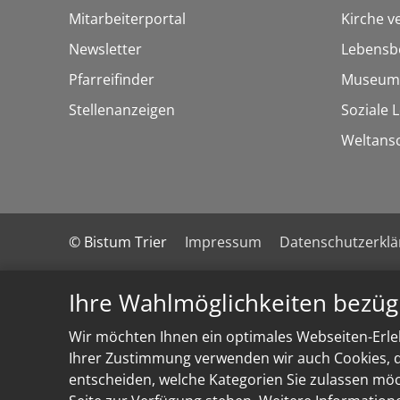
Mitarbeiterportal
Kirche v
Newsletter
Lebensb
Pfarreifinder
Museum
Stellenanzeigen
Soziale 
Weltans
© Bistum Trier
Impressum
Datenschutzerkl
Ihre Wahlmöglichkeiten bezüg
Wir möchten Ihnen ein optimales Webseiten-Erleb
Ihrer Zustimmung verwenden wir auch Cookies, di
entscheiden, welche Kategorien Sie zulassen möch