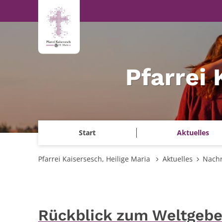
Zum Inhalt springen
Pfarrei 
Start
Aktuelles
Pfarrei Kaisersesch, Heilige Maria
Aktuelles
Nachr
Rückblick zum Weltgebe