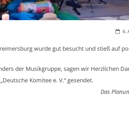
Datum
6. 
reimersburg wurde gut besucht und stieß auf pos
onders der Musikgruppe, sagen wir Herzlichen Da
 „Deutsche Komitee e. V.“ gesendet.
Das Planu