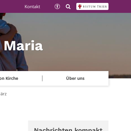
Kontakt
e Maria
on Kirche
Über uns
März
Nachrichten kompakt