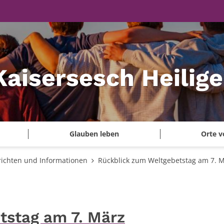
Kaisersesch Heilig
Glauben leben
Orte v
ichten und Informationen
Rückblick zum Weltgebetstag am 7. 
tstag am 7. März