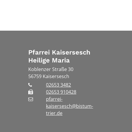
Pfarrei Kaisersesch
Heilige Maria
Koblenzer Straße 30
56759
Kaisersesch
02653 3482
02653 910428
pfarrei-
kaisersesch@bistum-
trier.de