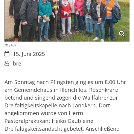
Illerich
Datum:
15. Juni 2025
Von:
bre
Am Sonntag nach Pfingsten ging es um 8.00 Uhr
am Gemeindehaus in Illerich los. Rosenkranz
betend und singend zogen die Wallfahrer zur
Dreifaltigkeitskapelle nach Landkern. Dort
angekommen wurde von Herrn
Pastoralpraktikant Heiko Gaub eine
Dreifaltigskeitsandacht gebetet. Anschließend