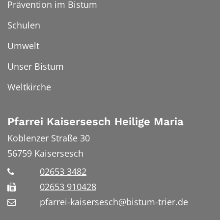
Prävention im Bistum
Schulen
Umwelt
Unser Bistum
Weltkirche
Pfarrei Kaisersesch Heilige Maria
Koblenzer Straße 30
56759
Kaisersesch
02653 3482
02653 910428
pfarrei-kaisersesch@bistum-trier.de