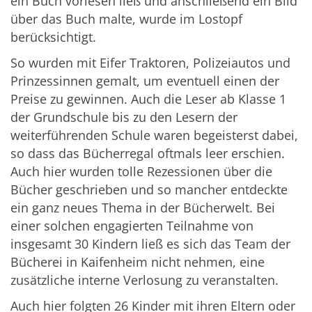
ein Buch vorlesen ließ und anschließend ein Bild
über das Buch malte, wurde im Lostopf
berücksichtigt.
So wurden mit Eifer Traktoren, Polizeiautos und
Prinzessinnen gemalt, um eventuell einen der
Preise zu gewinnen. Auch die Leser ab Klasse 1
der Grundschule bis zu den Lesern der
weiterführenden Schule waren begeisterst dabei,
so dass das Bücherregal oftmals leer erschien.
Auch hier wurden tolle Rezessionen über die
Bücher geschrieben und so mancher entdeckte
ein ganz neues Thema in der Bücherwelt. Bei
einer solchen engagierten Teilnahme von
insgesamt 30 Kindern ließ es sich das Team der
Bücherei in Kaifenheim nicht nehmen, eine
zusätzliche interne Verlosung zu veranstalten.
Auch hier folgten 26 Kinder mit ihren Eltern oder