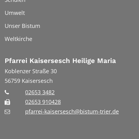
Umwelt
Unser Bistum
Weltkirche
Pfarrei Kaisersesch Heilige Maria
Koblenzer Straße 30
56759
Kaisersesch
02653 3482
02653 910428
pfarrei-kaisersesch@bistum-trier.de