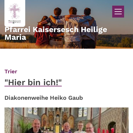
Zum Inhalt springen
Pfarrei Kaisersesch Heilige
Maria
:
Trier
"Hier bin ich!"
Diakonenweihe Heiko Gaub