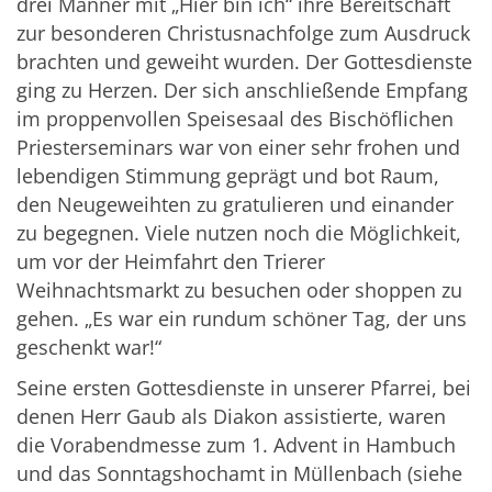
drei Männer mit „Hier bin ich“ ihre Bereitschaft
zur besonderen Christusnachfolge zum Ausdruck
brachten und geweiht wurden. Der Gottesdienste
ging zu Herzen. Der sich anschließende Empfang
im proppenvollen Speisesaal des Bischöflichen
Priesterseminars war von einer sehr frohen und
lebendigen Stimmung geprägt und bot Raum,
den Neugeweihten zu gratulieren und einander
zu begegnen. Viele nutzen noch die Möglichkeit,
um vor der Heimfahrt den Trierer
Weihnachtsmarkt zu besuchen oder shoppen zu
gehen. „Es war ein rundum schöner Tag, der uns
geschenkt war!“
Seine ersten Gottesdienste in unserer Pfarrei, bei
denen Herr Gaub als Diakon assistierte, waren
die Vorabendmesse zum 1. Advent in Hambuch
und das Sonntagshochamt in Müllenbach (siehe