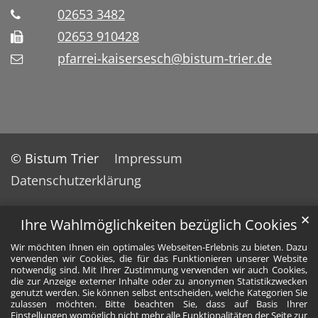
02653 3482
02653 910428
pfarrei-kaisersesch@bistum-trier.de
© Bistum Trier
Impressum
Datenschutzerklärung
✕
Ihre Wahlmöglichkeiten bezüglich Cookies
Wir möchten Ihnen ein optimales Webseiten-Erlebnis zu bieten. Dazu
verwenden wir Cookies, die für das Funktionieren unserer Website
notwendig sind. Mit Ihrer Zustimmung verwenden wir auch Cookies,
die zur Anzeige externer Inhalte oder zu anonymen Statistikzwecken
genutzt werden. Sie können selbst entscheiden, welche Kategorien Sie
zulassen möchten. Bitte beachten Sie, dass auf Basis Ihrer
Einstellungen womöglich nicht mehr alle Funktionalitäten der Seite zur