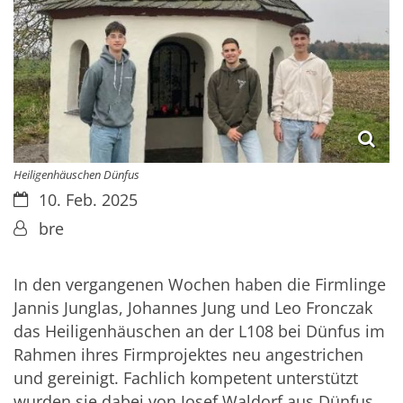
Heiligenhäuschen Dünfus
Datum:
10. Feb. 2025
Von:
bre
In den vergangenen Wochen haben die Firmlinge
Jannis Junglas, Johannes Jung und Leo Fronczak
das Heiligenhäuschen an der L108 bei Dünfus im
Rahmen ihres Firmprojektes neu angestrichen
und gereinigt. Fachlich kompetent unterstützt
wurden sie dabei von Josef Waldorf aus Dünfus,