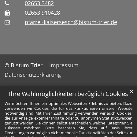
02653 3482
02653 910428
pfarrei-kaisersesch@bistum-trier.de
© Bistum Trier
Impressum
Datenschutzerklärung
✕
Ihre Wahlmöglichkeiten bezüglich Cookies
Wir möchten Ihnen ein optimales Webseiten-Erlebnis zu bieten. Dazu
verwenden wir Cookies, die für das Funktionieren unserer Website
notwendig sind. Mit Ihrer Zustimmung verwenden wir auch Cookies,
die zur Anzeige externer Inhalte oder zu anonymen Statistikzwecken
genutzt werden. Sie können selbst entscheiden, welche Kategorien Sie
zulassen möchten. Bitte beachten Sie, dass auf Basis Ihrer
Einstellungen womöglich nicht mehr alle Funktionalitäten der Seite zur