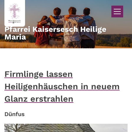
Zum Inhalt springen
Pfarrei Kaisersesch Heilige
Maria
Firmlinge lassen
Heiligenhäuschen in neuem
Glanz erstrahlen
Dünfus