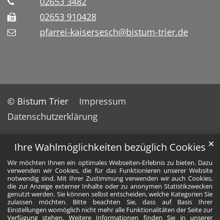
02653 3482
02653 910428
pfarrei-kaisersesch@bistum-trier.de
© Bistum Trier
Impressum
Datenschutzerklärung
✕
Ihre Wahlmöglichkeiten bezüglich Cookies
Wir möchten Ihnen ein optimales Webseiten-Erlebnis zu bieten. Dazu
verwenden wir Cookies, die für das Funktionieren unserer Website
notwendig sind. Mit Ihrer Zustimmung verwenden wir auch Cookies,
die zur Anzeige externer Inhalte oder zu anonymen Statistikzwecken
genutzt werden. Sie können selbst entscheiden, welche Kategorien Sie
zulassen möchten. Bitte beachten Sie, dass auf Basis Ihrer
Einstellungen womöglich nicht mehr alle Funktionalitäten der Seite zur
Verfügung stehen. Weitere Informationen finden Sie in unserer