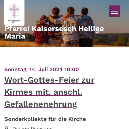
Zum Inhalt springen
Pfarrei Kaisersesch Heilige
Maria
:
Sonntag, 14. Juli 2024 10:00
Wort-Gottes-Feier zur
Kirmes mit. anschl.
Gefallenenehrung
Sonderkollekte für die Kirche
Diakon Przesang