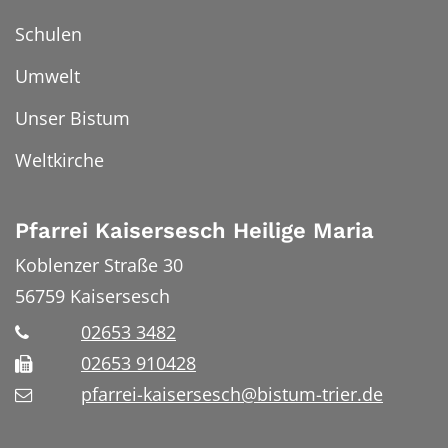
Schulen
Umwelt
Unser Bistum
Weltkirche
Pfarrei Kaisersesch Heilige Maria
Koblenzer Straße 30
56759
Kaisersesch
02653 3482
02653 910428
pfarrei-kaisersesch@bistum-trier.de