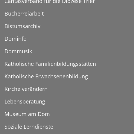
Caritasverband für die Diözese Trier
Bücherreiarbeit
Bistumsarchiv
Dominfo
Dommusik
Katholische Familienbildungsstätten
Katholische Erwachsenenbildung
Kirche verändern
Lebensberatung
Museum am Dom
Soziale Lerndienste