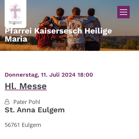
Zum Inhalt springen
Pfarrei Kaisersesch Heilige
Maria
:
Donnerstag, 11. Juli 2024 18:00
Hl. Messe
Pater Pohl
St. Anna Eulgem
56761
Eulgem